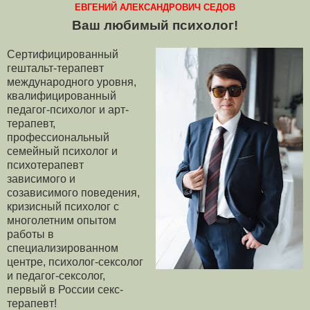
ЕВГЕНИЙ АЛЕКСАНДРОВИЧ СЕДОВ
Ваш любимый психолог!
Сертифицированный
гештальт-терапевт
международного уровня,
квалифицированный
педагог-психолог и арт-
терапевт,
профессиональный
семейный психолог и
психотерапевт
зависимого и
созависимого поведения,
кризисный психолог с
многолетним опытом
работы в
специализированном
центре, психолог-сексолог
и педагог-сексолог,
первый в России секс-
терапевт!