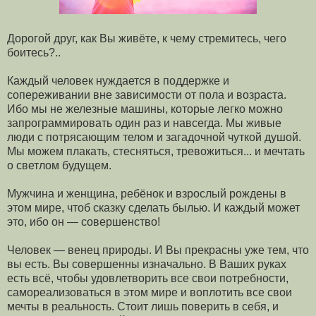
Дорогой друг, как Вы живёте, к чему стремитесь, чего
боитесь?..
Каждый человек нуждается в поддержке и
сопереживании вне зависимости от пола и возраста.
Ибо мы не железные машины, которые легко можно
запрограммировать один раз и навсегда. Мы живые
люди с потрясающим телом и загадочной чуткой душой.
Мы можем плакать, стесняться, тревожиться... и мечтать
о светлом будущем.
Мужчина и женщина, ребёнок и взрослый рождены в
этом мире, чтоб сказку сделать былью. И каждый может
это, ибо он — совершенство!
Человек — венец природы. И Вы прекрасны уже тем, что
вы есть. Вы совершенны изначально. В Ваших руках
есть всё, чтобы удовлетворить все свои потребности,
самореализоваться в этом мире и воплотить все свои
мечты в реальность. Стоит лишь поверить в себя, и