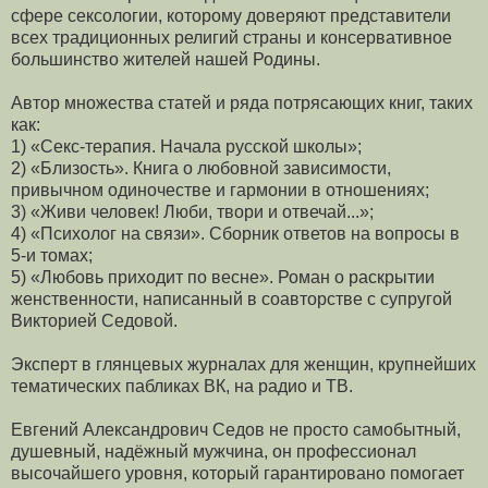
сфере сексологии, которому доверяют представители
всех традиционных религий страны и консервативное
большинство жителей нашей Родины.
Автор множества статей и ряда потрясающих книг, таких
как:
1) «Секс-терапия. Начала русской школы»;
2) «Близость». Книга о любовной зависимости,
привычном одиночестве и гармонии в отношениях;
3) «Живи человек! Люби, твори и отвечай...»;
4) «Психолог на связи». Сборник ответов на вопросы в
5-и томах;
5) «Любовь приходит по весне». Роман о раскрытии
женственности, написанный в соавторстве с супругой
Викторией Седовой.
Эксперт в глянцевых журналах для женщин, крупнейших
тематических пабликах ВК, на радио и ТВ.
Евгений Александрович Седов не просто самобытный,
душевный, надёжный мужчина, он профессионал
высочайшего уровня, который гарантировано помогает