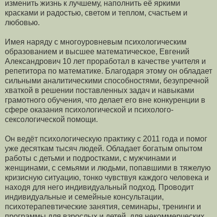
изменить жизнь к лучшему, наполнить её яркими
красками и радостью, светом и теплом, счастьем и
любовью.
Имея наряду с многоуровневым психологическим
образованием и высшее математическое, Евгений
Александрович 10 лет проработал в качестве учителя и
репетитора по математике. Благодаря этому он обладает
сильными аналитическими способностями, безупречной
хваткой в решении поставленных задач и навыками
грамотного обучения, что делает его вне конкуренции в
сфере оказания психологической и психолого-
сексологической помощи.
Он ведёт психологическую практику с 2011 года и помог
уже десяткам тысяч людей. Обладает богатым опытом
работы с детьми и подростками, с мужчинами и
женщинами, с семьями и людьми, попавшими в тяжелую
кризисную ситуацию, тонко чувствуя каждого человека и
находя для него индивидуальный подход. Проводит
индивидуальные и семейные консультации,
психотерапевтические занятия, семинары, тренинги и
программы для взрослых и детей, для некоммерческих