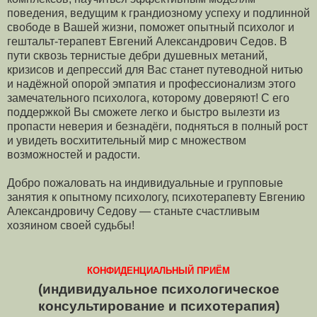
поведения, ведущим к грандиозному успеху и подлинной
свободе в Вашей жизни, поможет опытный психолог и
гештальт-терапевт Евгений Александрович Седов. В
пути сквозь тернистые дебри душевных метаний,
кризисов и депрессий для Вас станет путеводной нитью
и надёжной опорой эмпатия и профессионализм этого
замечательного психолога, которому доверяют! С его
поддержкой Вы сможете легко и быстро вылезти из
пропасти неверия и безнадёги, подняться в полный рост
и увидеть восхитительный мир с множеством
возможностей и радости.
Добро пожаловать на индивидуальные и групповые
занятия к опытному психологу, психотерапевту Евгению
Александровичу Седову — станьте счастливым
хозяином своей судьбы!
КОНФИДЕНЦИАЛЬНЫЙ ПРИЁМ
(индивидуальное психологическое
консультирование и психотерапия)