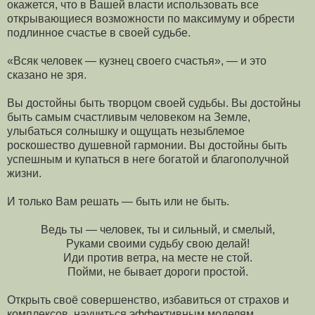
окажется, что в Вашей власти использовать все
открывающиеся возможности по максимуму и обрести
подлинное счастье в своей судьбе.
«Всяк человек — кузнец своего счастья», — и это
сказано не зря.
Вы достойны быть творцом своей судьбы. Вы достойны
быть самым счастливым человеком на Земле,
улыбаться солнышку и ощущать незыблемое
роскошество душевной гармонии. Вы достойны быть
успешным и купаться в неге богатой и благополучной
жизни.
И только Вам решать — быть или не быть.
Ведь ты — человек, ты и сильный, и смелый,
Руками своими судьбу свою делай!
Иди против ветра, на месте не стой.
Пойми, не бывает дороги простой.
Открыть своё совершенство, избавиться от страхов и
комплексов, научиться эффективным моделям