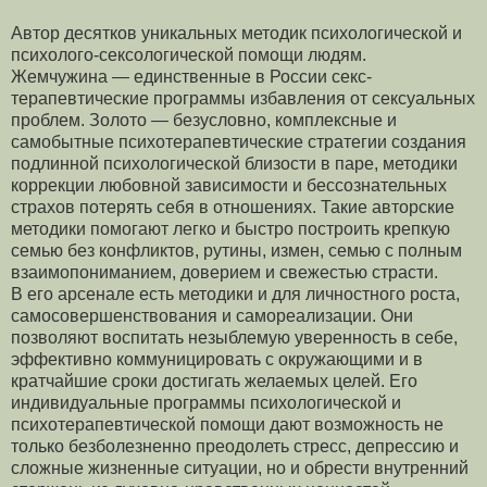
Автор десятков уникальных методик психологической и
психолого-сексологической помощи людям.
Жемчужина — единственные в России секс-
терапевтические программы избавления от сексуальных
проблем. Золото — безусловно, комплексные и
самобытные психотерапевтические стратегии создания
подлинной психологической близости в паре, методики
коррекции любовной зависимости и бессознательных
страхов потерять себя в отношениях. Такие авторские
методики помогают легко и быстро построить крепкую
семью без конфликтов, рутины, измен, семью с полным
взаимопониманием, доверием и свежестью страсти.
В его арсенале есть методики и для личностного роста,
самосовершенствования и самореализации. Они
позволяют воспитать незыблемую уверенность в себе,
эффективно коммуницировать с окружающими и в
кратчайшие сроки достигать желаемых целей. Его
индивидуальные программы психологической и
психотерапевтической помощи дают возможность не
только безболезненно преодолеть стресс, депрессию и
сложные жизненные ситуации, но и обрести внутренний