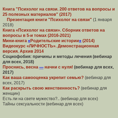
Книга "Психолог на связи. 200 ответов на вопросы и
25 полезных материалов" (2017)
Презентация книги "Психолог на связи"
(1 января
2018)
Книга «Психолог на связи». Сборник ответов на
вопросы в 5-и томах (2016-2021)
Мини-книга
«
Родительские истории
»
(2014)
Видеокурс «ЛИЧНОСТЬ». Демонстрационная
версия. Архив 2014
Социофобия: причины и методы лечения (вебинар
для всех, 2018)
Проснись, весна
—
начни с нуля!
(вебинар для всех,
2017)
Как ваша самооценка укрепит семью?
(вебинар для
всех, 2017)
Как раскрыть свою женственность?
(вебинар для
женщин)
Есть ли на свете мужество?.. (вебинар для всех)
Тайны сексуальности (вебинар для всех)