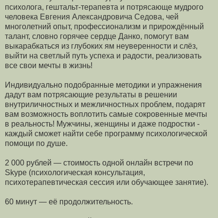
психолога, гештальт-терапевта и потрясающе мудрого
человека Евгения Александровича Седова, чей
многолетний опыт, профессионализм и прирождённый
талант, словно горячее сердце Данко, помогут вам
выкарабкаться из глубоких ям неуверенности и слёз,
выйти на светлый путь успеха и радости, реализовать
все свои мечты в жизнь!
Индивидуально подобранные методики и упражнения
дадут вам потрясающие результаты в решении
внутриличностных и межличностных проблем, подарят
вам возможность воплотить самые сокровенные мечты
в реальность! Мужчины, женщины и даже подростки -
каждый сможет найти себе программу психологической
помощи по душе.
2 000 рублей — стоимость одной онлайн встречи по
Skype (психологическая консультация,
психотерапевтическая сессия или обучающее занятие).
60 минут — её продолжительность.