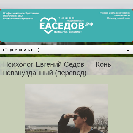
▼
Психолог Евгений Седов — Конь
невзнузданный (перевод)