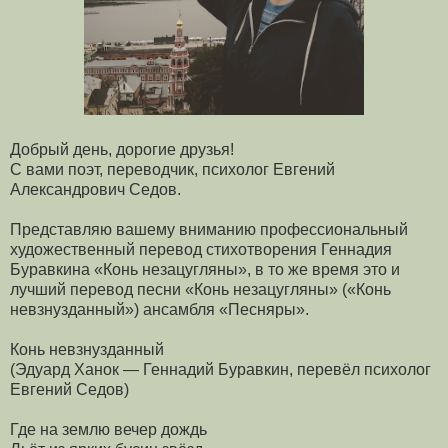
Добрый день, дорогие друзья!
С вами поэт, переводчик, психолог Евгений
Александрович Седов.
Представляю вашему вниманию профессиональный
художественный перевод стихотворения Геннадия
Буравкина «Конь незацугляны», в то же время это и
лучший перевод песни «Конь незацугляны» («Конь
невзнузданный») ансамбля «Песняры».
Конь невзнузданный
(Эдуард Ханок — Геннадий Буравкин, перевёл психолог
Евгений Седов)
Где на землю вечер дождь