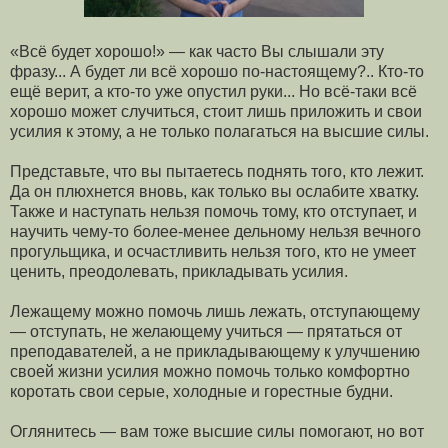
«Всё будет хорошо!» — как часто Вы слышали эту
фразу... А будет ли всё хорошо по-настоящему?.. Кто-то
ещё верит, а кто-то уже опустил руки... Но всё-таки всё
хорошо может случиться, стоит лишь приложить и свои
усилия к этому, а не только полагаться на высшие силы.
Представьте, что вы пытаетесь поднять того, кто лежит.
Да он плюхнется вновь, как только вы ослабите хватку.
Также и наступать нельзя помочь тому, кто отступает, и
научить чему-то более-менее дельному нельзя вечного
прогульщика, и осчастливить нельзя того, кто не умеет
ценить, преодолевать, прикладывать усилия.
Лежащему можно помочь лишь лежать, отступающему
— отступать, не желающему учиться — прятаться от
преподавателей, а не прикладывающему к улучшению
своей жизни усилия можно помочь только комфортно
коротать свои серые, холодные и горестные будни.
Оглянитесь — вам тоже высшие силы помогают, но вот