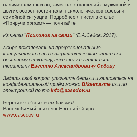
наличия комплексов, качество отношений с мужчиной и
других особенностей тела, психологической сферы и
семейной ситуации. Подробнее я писал в статье
«Приручи оргазм» — почитайте.
Из книги "
Психолог на связи
" (Е.А.Седов, 2017).
Добро пожаловать на профессиональные
консультации и психотерапевтические занятия к
опытному психологу, сексологу и гештальт-
терапевту
Евгению Александровичу Седову
Задать свой вопрос, уточнить детали и записаться на
конфиденциальный приём можно
ВКонтакте
или по
электронной почте
info@easedov.ru
Берегите себя и своих близких!
Ваш любимый психолог Евгений Седов
www.easedov.ru