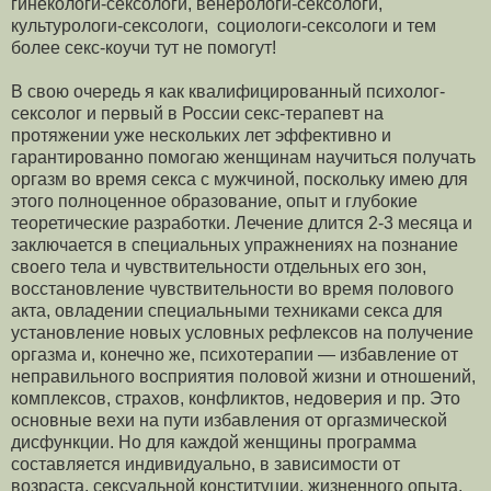
гинекологи-сексологи, венерологи-сексологи,
культурологи-сексологи, социологи-сексологи и тем
более секс-коучи тут не помогут!
В свою очередь я как квалифицированный психолог-
сексолог и первый в России секс-терапевт на
протяжении уже нескольких лет эффективно и
гарантированно помогаю женщинам научиться получать
оргазм во время секса с мужчиной, поскольку имею для
этого полноценное образование, опыт и глубокие
теоретические разработки. Лечение длится 2-3 месяца и
заключается в специальных упражнениях на познание
своего тела и чувствительности отдельных его зон,
восстановление чувствительности во время полового
акта, овладении специальными техниками секса для
установление новых условных рефлексов на получение
оргазма и, конечно же, психотерапии — избавление от
неправильного восприятия половой жизни и отношений,
комплексов, страхов, конфликтов, недоверия и пр. Это
основные вехи на пути избавления от оргазмической
дисфункции. Но для каждой женщины программа
составляется индивидуально, в зависимости от
возраста, сексуальной конституции, жизненного опыта,