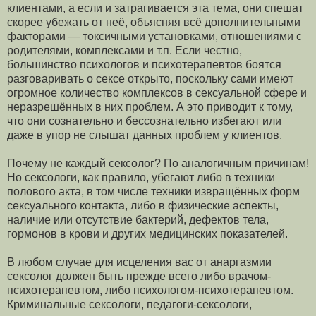
клиентами, а если и затрагивается эта тема, они спешат
скорее убежать от неё, объясняя всё дополнительными
факторами — токсичными установками, отношениями с
родителями, комплексами и т.п. Если честно,
большинство психологов и психотерапевтов боятся
разговаривать о сексе открыто, поскольку сами имеют
огромное количество комплексов в сексуальной сфере и
неразрешённых в них проблем. А это приводит к тому,
что они сознательно и бессознательно избегают или
даже в упор не слышат данных проблем у клиентов.
Почему не каждый сексолог? По аналогичным причинам!
Но сексологи, как правило, убегают либо в техники
полового акта, в том числе техники извращённых форм
сексуального контакта, либо в физические аспекты,
наличие или отсутствие бактерий, дефектов тела,
гормонов в крови и других медицинских показателей.
В любом случае для исцеления вас от анаргазмии
сексолог должен быть прежде всего либо врачом-
психотерапевтом, либо психологом-психотерапевтом.
Криминальные сексологи, педагоги-сексологи,