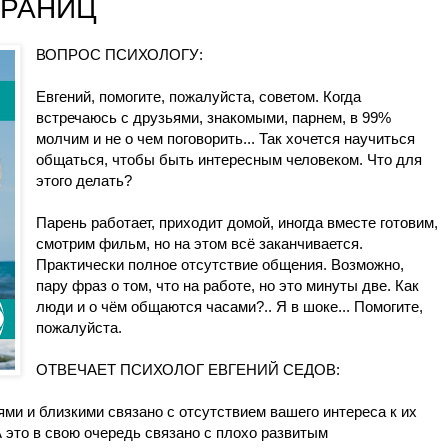
ГРАНИЦ
ВОПРОС ПСИХОЛОГУ:
Евгений, помогите, пожалуйста, советом. Когда
встречаюсь с друзьями, знакомыми, парнем, в 99%
молчим и не о чем поговорить... Так хочется научиться
общаться, чтобы быть интересным человеком. Что для
этого делать?
Парень работает, приходит домой, иногда вместе готовим,
смотрим фильм, но на этом всё заканчивается.
Практически полное отсутствие общения. Возможно,
пару фраз о том, что на работе, но это минуты две. Как
люди и о чём общаются часами?.. Я в шоке... Помогите,
пожалуйста.
ОТВЕЧАЕТ ПСИХОЛОГ ЕВГЕНИЙ СЕДОВ:
ями и близкими связано с отсутствием вашего интереса к их
А это в свою очередь связано с плохо развитым