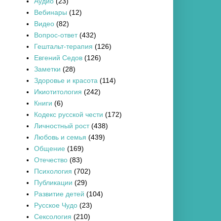
Аудио
(23)
Вебинары
(12)
Видео
(82)
Вопрос-ответ
(432)
Гештальт-терапия
(126)
Евгений Седов
(126)
Заметки
(28)
Здоровье и красота
(114)
Икиотитология
(242)
Книги
(6)
Кодекс русской чести
(172)
Личностный рост
(438)
Любовь и семья
(439)
Общение
(169)
Отечество
(83)
Психология
(702)
Публикации
(29)
Развитие детей
(104)
Русское Чудо
(23)
Сексология
(210)