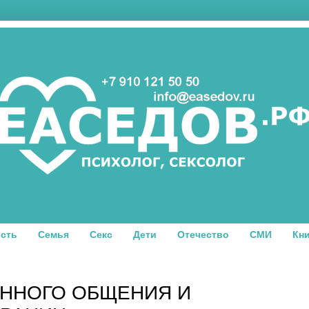
сть
Семья
Секс
Дети
Отечество
СМИ
Кн
ЕННОГО ОБЩЕНИЯ И