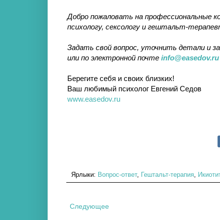
Добро пожаловать на профессиональные к
психологу, сексологу и гештальт-терапе
Задать свой вопрос, уточнить детали и 
или по электронной почте
info@easedov.ru
Берегите себя и своих близких!
Ваш любимый психолог Евгений Седов
www.easedov.ru
Ярлыки:
Вопрос-ответ
,
Гештальт-терапия
,
Икиоти
Следующее