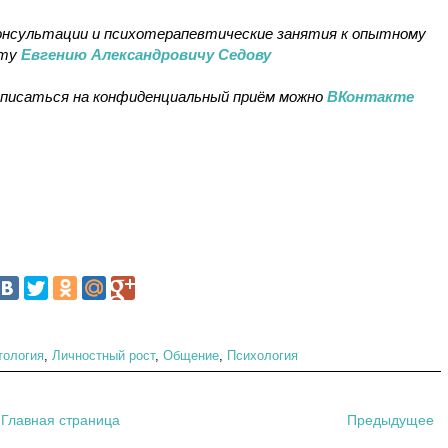
онсультации и психотерапевтические занятия к опытному
вту
Евгению Александровичу Седову
записаться на конфиденциальный приём можно
ВКонтакте
тология
,
Личностный рост
,
Общение
,
Психология
Главная страница
Предыдущее