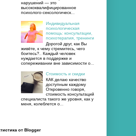
нарушений — это
высококвалифицированное
психолого-сексологическ...
Индивидуальная
психологическая
помощь: консультации,
психотерапия, тренинги
Дорогой друг, как Вы
живёте, к чему стремитесь, чего
боитесь?.. Каждый человек
нуждается в поддержке и
сопереживании вне зависимости о...
Стоимость и скидки
КАК делаю качество
доступным каждому
Откровенно говоря,
стоимость консультаций
специалиста такого же уровня, как у
меня, колеблется о...
тистика от Blogger