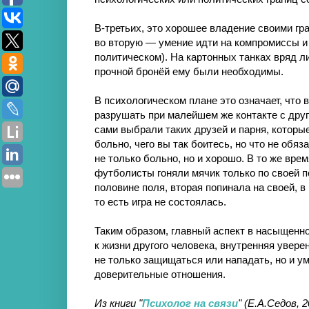
В-третьих, это хорошее владение своими гра
во вторую — умение идти на компромиссы и 
политическом). На картонных танках вряд л
прочной бронёй ему были необходимы.
В психологическом плане это означает, что 
разрушать при малейшем же контакте с друг
сами выбрали таких друзей и парня, которы
больно, чего вы так боитесь, но что не обя
не только больно, но и хорошо. В то же врем
футболисты гоняли мячик только по своей п
половине поля, вторая попинала на своей, в
то есть игра не состоялась.
Таким образом, главный аспект в насыщенн
к жизни другого человека, внутренняя увере
не только защищаться или нападать, но и у
доверительные отношения.
Из книги "
Психолог на связи
" (Е.А.Седов, 2