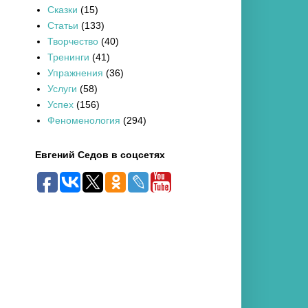
Сказки
(15)
Статьи
(133)
Творчество
(40)
Тренинги
(41)
Упражнения
(36)
Услуги
(58)
Успех
(156)
Феноменология
(294)
Евгений Седов в соцсетях