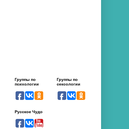
Группы по
Группы по
психологии
сексологии
Русское Чудо