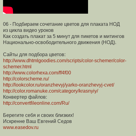
06 - Подбираем сочетание цветов для плаката НОД
из цикла видео уроков
Как создать плакат за 5 минут для пикетов и митингов
Национально-освободительного движения (НОД).
Сайты для подбора цветов:
http://www.dhtmlgoodies.com/scripts/color-schemer/color-
schemer.html
http://www.colorhexa.com/ff4f00
http://colorscheme.ru/
http://lookcolor.ru/oranzhevyj/yarko-oranzhevyj-cvet/
http://color.romanuke.com/category/krasnyiy/
Конвертер файлов:
http://convertfileonline.com/Ru/
Берегите себя и своих близких!
Искренне Ваш Евгений Седов
www.easedov.ru